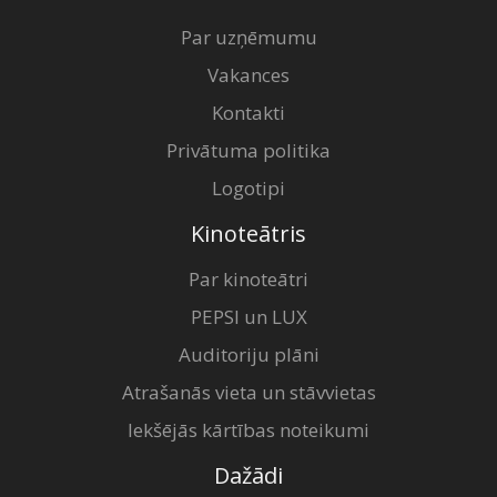
Par uzņēmumu
Vakances
Kontakti
Privātuma politika
Logotipi
Kinoteātris
Par kinoteātri
PEPSI un LUX
Auditoriju plāni
Atrašanās vieta un stāvvietas
Iekšējās kārtības noteikumi
Dažādi