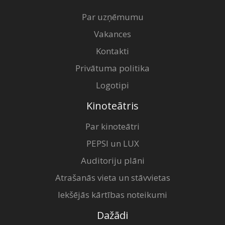
Par uzņēmumu
Vakances
Kontakti
Privātuma politika
Logotipi
Kinoteātris
Par kinoteātri
PEPSI un LUX
Auditoriju plāni
Atrašanās vieta un stāvvietas
Iekšējās kārtības noteikumi
Dažādi