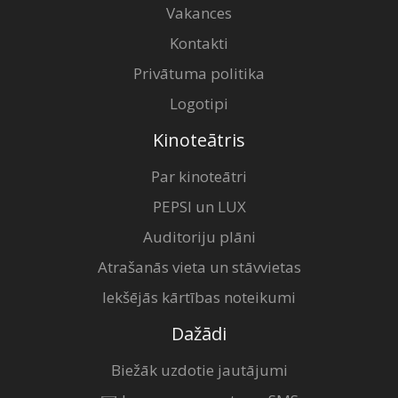
Vakances
Kontakti
Privātuma politika
Logotipi
Kinoteātris
Par kinoteātri
PEPSI un LUX
Auditoriju plāni
Atrašanās vieta un stāvvietas
Iekšējās kārtības noteikumi
Dažādi
Biežāk uzdotie jautājumi