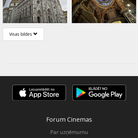
Visas bildes
Forum Cinemas
Par uzņēmumu