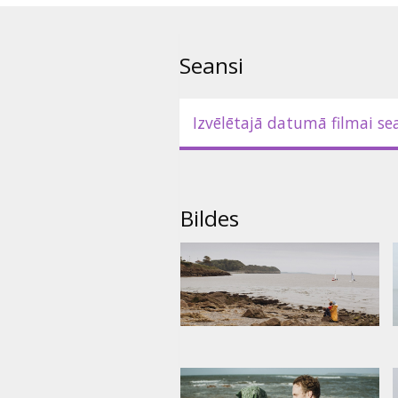
Seansi
Izvēlētajā datumā filmai se
Bildes