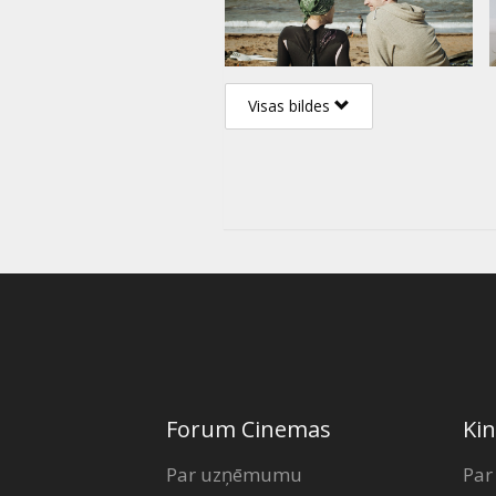
Visas bildes
Forum Cinemas
Kin
Par uzņēmumu
Par