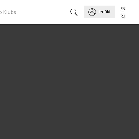
o Klubs
Ienākt