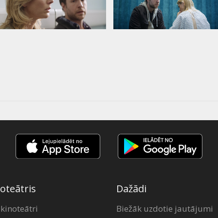
oteātris
Dažādi
 kinoteātri
Biežāk uzdotie jautājumi