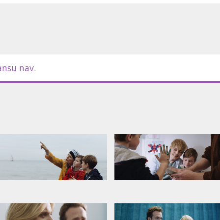
ansu nav.