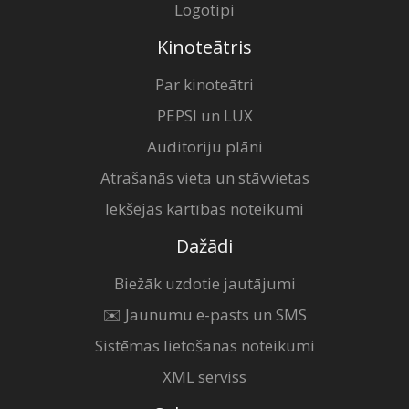
Logotipi
Kinoteātris
Par kinoteātri
PEPSI un LUX
Auditoriju plāni
Atrašanās vieta un stāvvietas
Iekšējās kārtības noteikumi
Dažādi
Biežāk uzdotie jautājumi
✉️ Jaunumu e-pasts un SMS
Sistēmas lietošanas noteikumi
XML serviss