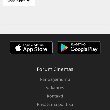
Visas bildes
Forum Cinemas
Par uzņēmumu
Vakances
Kontakti
Privātuma politika