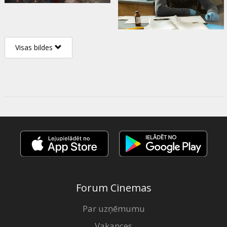
Visas bildes
Forum Cinemas
Par uzņēmumu
Vakances