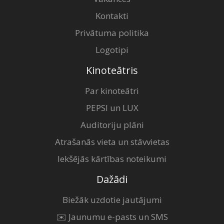
Kontakti
Privātuma politika
Logotipi
Kinoteātris
Par kinoteātri
PEPSI un LUX
Auditoriju plāni
Atrašanās vieta un stāvvietas
Iekšējās kārtības noteikumi
Dažādi
Biežāk uzdotie jautājumi
✉️ Jaunumu e-pasts un SMS