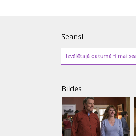
Seansi
Izvēlētajā datumā filmai se
Bildes