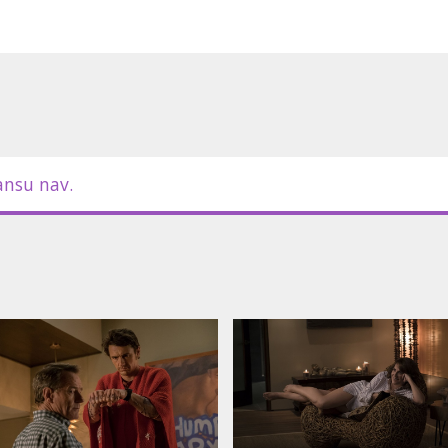
ansu nav.