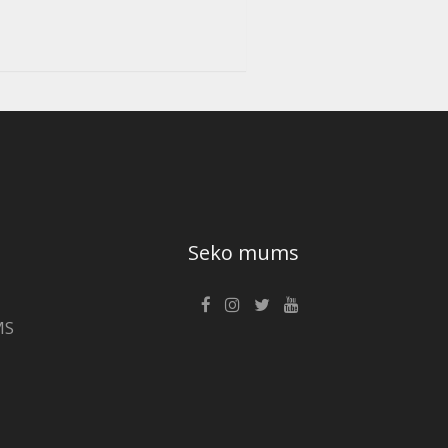
Seko mums
MS