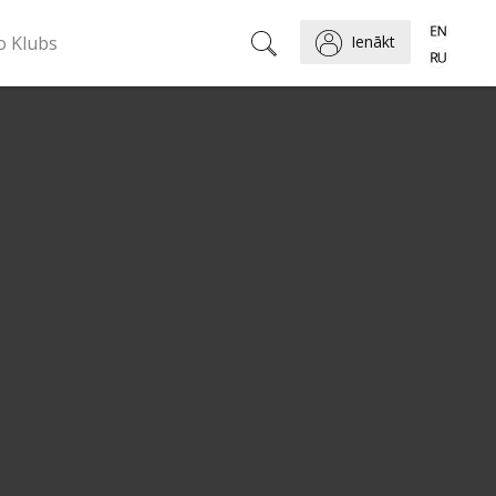
o Klubs
Ienākt