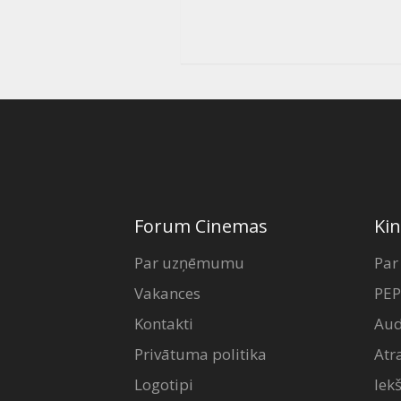
Forum Cinemas
Kin
Par uzņēmumu
Par
Vakances
PEP
Kontakti
Aud
Privātuma politika
Atr
Logotipi
Iek