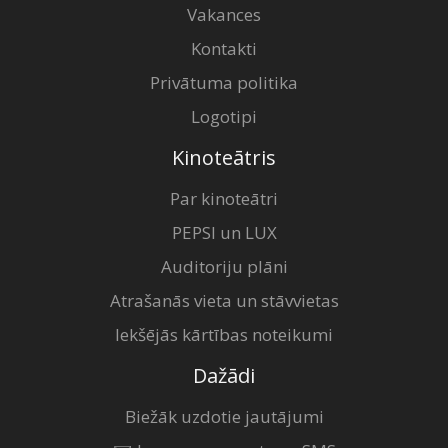
Vakances
Kontakti
Privātuma politika
Logotipi
Kinoteātris
Par kinoteātri
PEPSI un LUX
Auditoriju plāni
Atrašanās vieta un stāvvietas
Iekšējās kārtības noteikumi
Dažādi
Biežāk uzdotie jautājumi