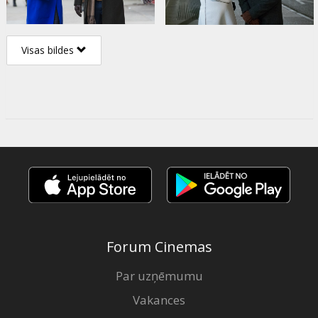
Visas bildes
Forum Cinemas
Par uzņēmumu
Vakances