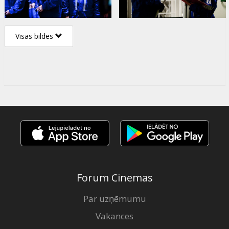
Visas bildes
Forum Cinemas
Par uzņēmumu
Vakances