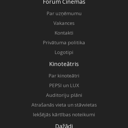
Forum Cinemas
Par uzņēmumu
Vakances
Kontakti
Privātuma politika
Logotipi
Kinoteātris
Par kinoteātri
PEPSI un LUX
Auditoriju plāni
Atrašanās vieta un stāvvietas
Iekšējās kārtības noteikumi
Dažādi