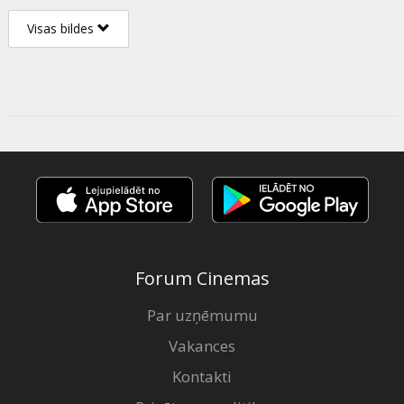
Visas bildes
Forum Cinemas
Par uzņēmumu
Vakances
Kontakti