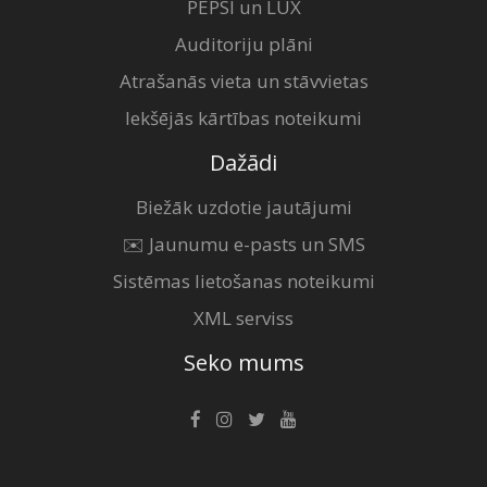
PEPSI un LUX
Auditoriju plāni
Atrašanās vieta un stāvvietas
Iekšējās kārtības noteikumi
Dažādi
Biežāk uzdotie jautājumi
✉️ Jaunumu e-pasts un SMS
Sistēmas lietošanas noteikumi
XML serviss
Seko mums