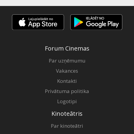
Forum Cinemas
Par uzņēmumu
Vakances
Kontakti
Privātuma politika
Logotipi
Kinoteātris
Par kinoteātri