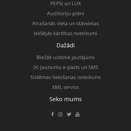
PEPSI un LUX
Auditoriju plāni
Atrašanās vieta un stāvvietas
Iekšējās kārtības noteikumi
Dažādi
Biežāk uzdotie jautājumi
✉️ Jaunumu e-pasts un SMS
Sistēmas lietošanas noteikumi
XML serviss
Seko mums