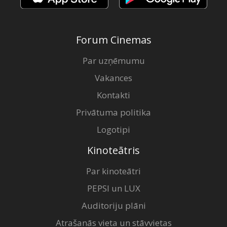
Forum Cinemas
Par uzņēmumu
Vakances
Kontakti
Privātuma politika
Logotipi
Kinoteātris
Par kinoteātri
PEPSI un LUX
Auditoriju plāni
Atrašanās vieta un stāvvietas