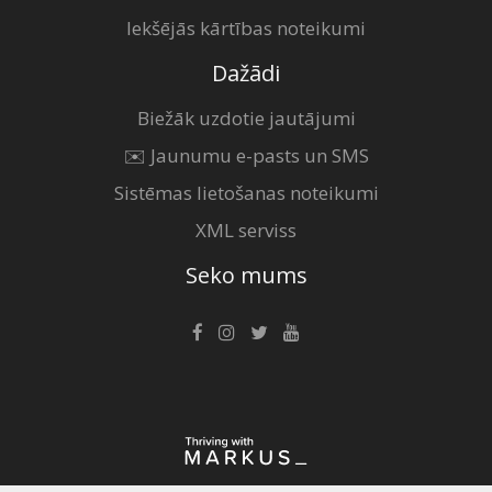
Iekšējās kārtības noteikumi
Dažādi
Biežāk uzdotie jautājumi
✉️ Jaunumu e-pasts un SMS
Sistēmas lietošanas noteikumi
XML serviss
Seko mums