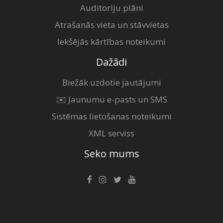
Auditoriju plāni
Atrašanās vieta un stāvvietas
Iekšējās kārtības noteikumi
Dažādi
Biežāk uzdotie jautājumi
✉️ Jaunumu e-pasts un SMS
Sistēmas lietošanas noteikumi
XML serviss
Seko mums