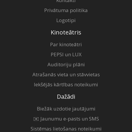
Kontakti
Privātuma politika
Logotipi
Kinoteātris
Par kinoteātri
PEPSI un LUX
Auditoriju plāni
Atrašanās vieta un stāvvietas
Iekšējās kārtības noteikumi
Dažādi
Biežāk uzdotie jautājumi
✉️ Jaunumu e-pasts un SMS
Sistēmas lietošanas noteikumi