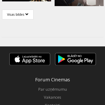
Visas bildes
Forum Cinemas
Par uzņēmumu
Vakances