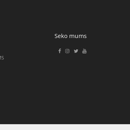
Seko mums
MS