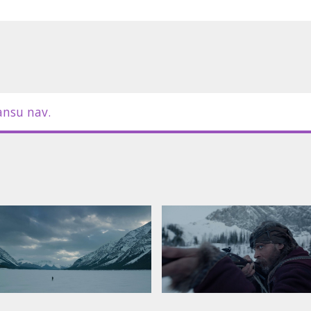
ansu nav.