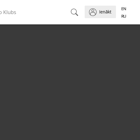
o Klubs
Ienākt