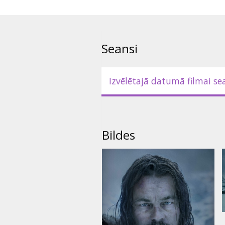
Seansi
Izvēlētajā datumā filmai se
Bildes