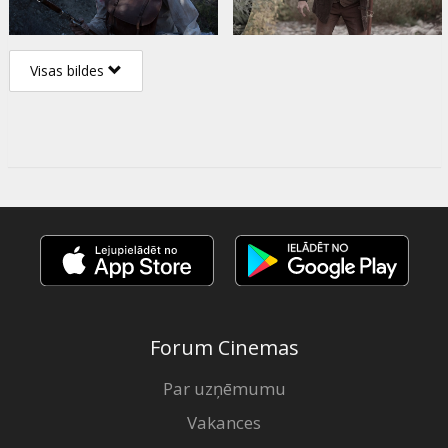
Visas bildes
Forum Cinemas
Par uzņēmumu
Vakances