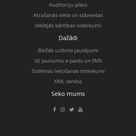
Auditoriju plāni
Atrašanās vieta un stāvvietas
Iekšējās kārtības noteikumi
Dažādi
Biežāk uzdotie jautājumi
✉️ Jaunumu e-pasts un SMS
Sistēmas lietošanas noteikumi
XML serviss
Seko mums