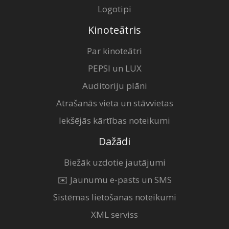
Logotipi
Kinoteātris
Par kinoteātri
PEPSI un LUX
Auditoriju plāni
Atrašanās vieta un stāvvietas
Iekšējās kārtības noteikumi
Dažādi
Biežāk uzdotie jautājumi
✉️ Jaunumu e-pasts un SMS
Sistēmas lietošanas noteikumi
XML serviss