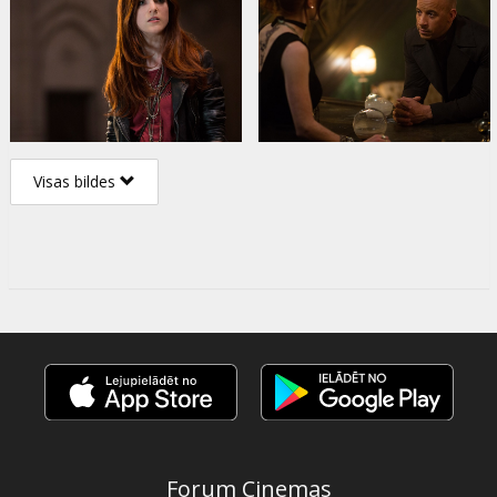
Visas bildes
Forum Cinemas