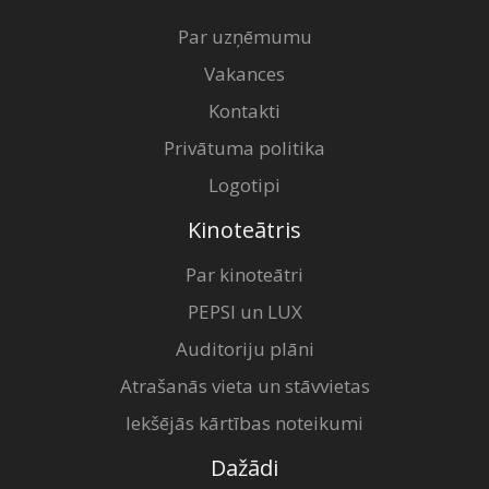
Par uzņēmumu
Vakances
Kontakti
Privātuma politika
Logotipi
Kinoteātris
Par kinoteātri
PEPSI un LUX
Auditoriju plāni
Atrašanās vieta un stāvvietas
Iekšējās kārtības noteikumi
Dažādi