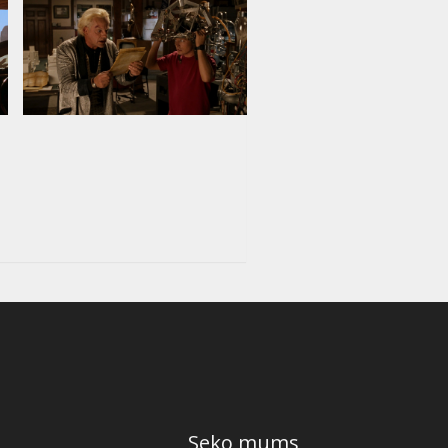
Seko mums