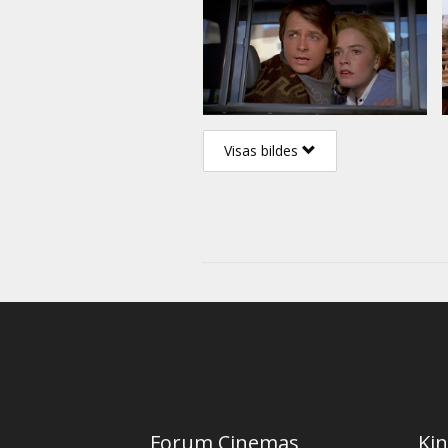
Visas bildes
Forum Cinemas
Kin