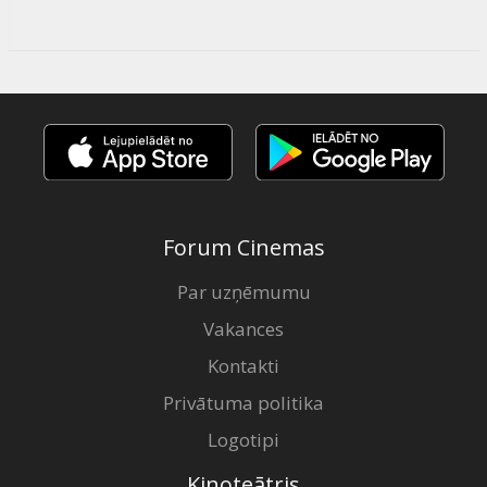
Forum Cinemas
Par uzņēmumu
Vakances
Kontakti
Privātuma politika
Logotipi
Kinoteātris