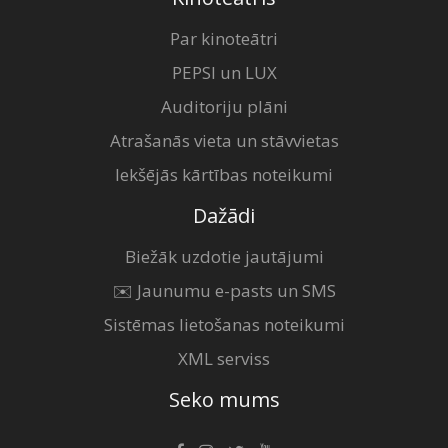
Par kinoteātri
PEPSI un LUX
Auditoriju plāni
Atrašanās vieta un stāvvietas
Iekšējās kārtības noteikumi
Dažādi
Biežāk uzdotie jautājumi
✉️ Jaunumu e-pasts un SMS
Sistēmas lietošanas noteikumi
XML serviss
Seko mums