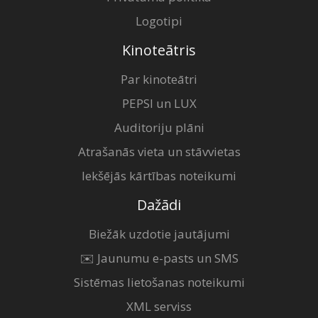
Logotipi
Kinoteātris
Par kinoteātri
PEPSI un LUX
Auditoriju plāni
Atrašanās vieta un stāvvietas
Iekšējās kārtības noteikumi
Dažādi
Biežāk uzdotie jautājumi
✉️ Jaunumu e-pasts un SMS
Sistēmas lietošanas noteikumi
XML serviss