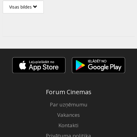
Visas bildes
Forum Cinemas
Par uzņēmumu
Vakances
Kontakti
Privātuma politika