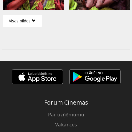
Visas bildes
Forum Cinemas
Par uzņēmumu
Vakances