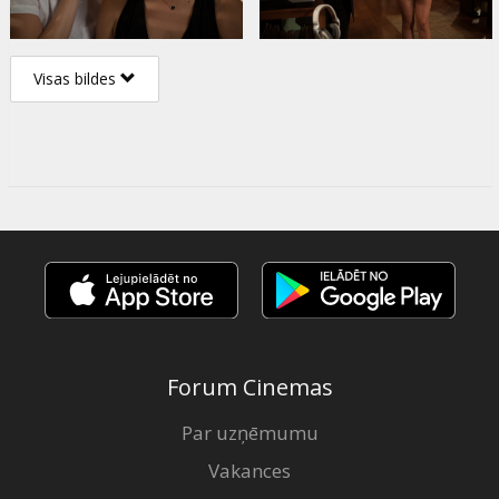
Visas bildes
Forum Cinemas
Par uzņēmumu
Vakances