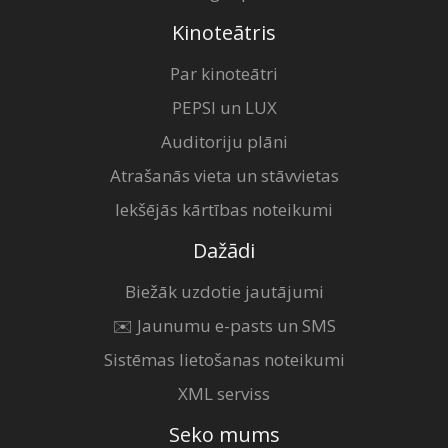
Kinoteātris
Par kinoteātri
PEPSI un LUX
Auditoriju plāni
Atrašanās vieta un stāvvietas
Iekšējās kārtības noteikumi
Dažādi
Biežāk uzdotie jautājumi
✉️ Jaunumu e-pasts un SMS
Sistēmas lietošanas noteikumi
XML serviss
Seko mums