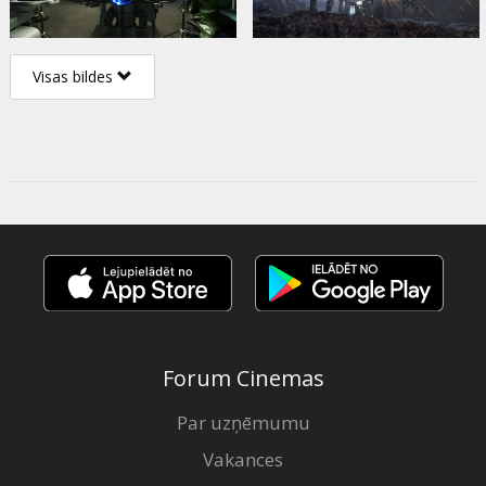
Visas bildes
Forum Cinemas
Par uzņēmumu
Vakances