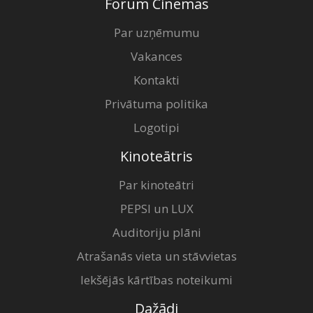
Forum Cinemas
Par uzņēmumu
Vakances
Kontakti
Privātuma politika
Logotipi
Kinoteātris
Par kinoteātri
PEPSI un LUX
Auditoriju plāni
Atrašanās vieta un stāvvietas
Iekšējās kārtības noteikumi
Dažādi