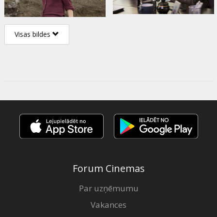
Visas bildes
Forum Cinemas
Par uzņēmumu
Vakances