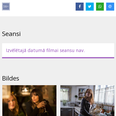
Seansi
Izvēlētajā datumā filmai seansu nav.
Bildes