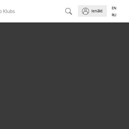
o Klubs
Ienākt