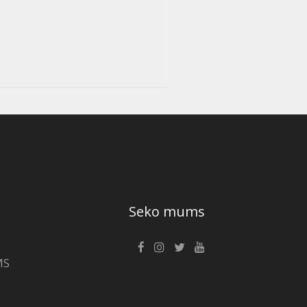
Seko mums
MS