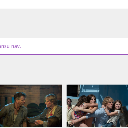
ansu nav.