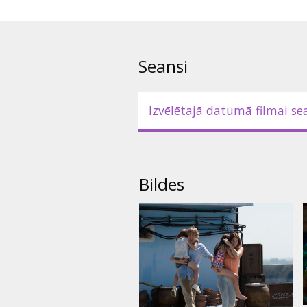
Seansi
Izvēlētajā datumā filmai se
Bildes