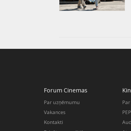
Forum Cinemas
Kin
Par uzņēmumu
Par
Vakances
PEP
Kontakti
Aud