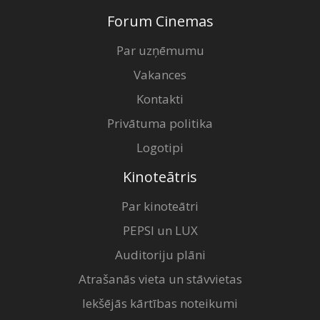
Forum Cinemas
Par uzņēmumu
Vakances
Kontakti
Privātuma politika
Logotipi
Kinoteātris
Par kinoteātri
PEPSI un LUX
Auditoriju plāni
Atrašanās vieta un stāvvietas
Iekšējās kārtības noteikumi