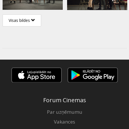
Visas bildes
Forum Cinemas
Par uzņēmumu
Vakances