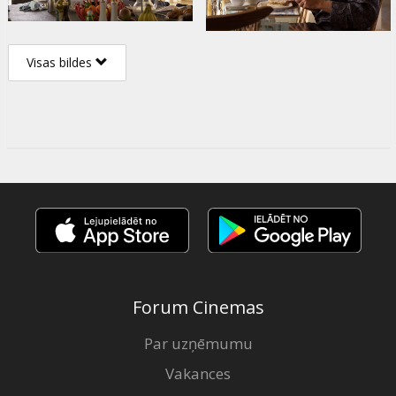
Visas bildes
Forum Cinemas
Par uzņēmumu
Vakances