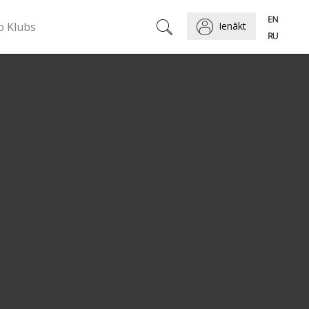
o Klubs
Ienākt