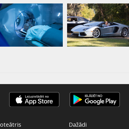
oteātris
Dažādi