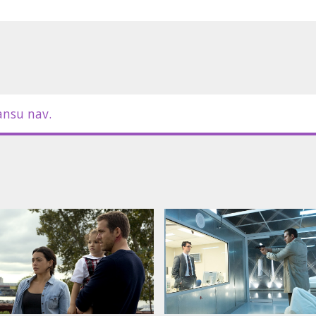
ansu nav.