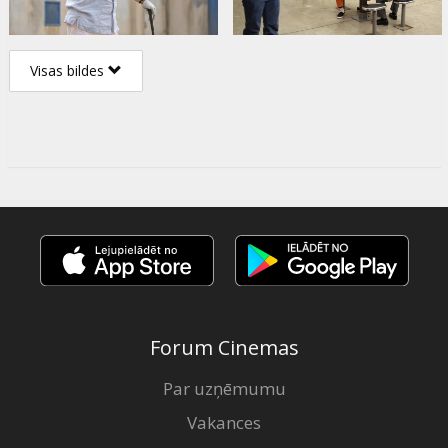
Visas bildes
Forum Cinemas
Par uzņēmumu
Vakances