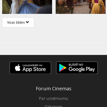
Visas bildes
Forum Cinemas
Par uzņēmumu
Vakances