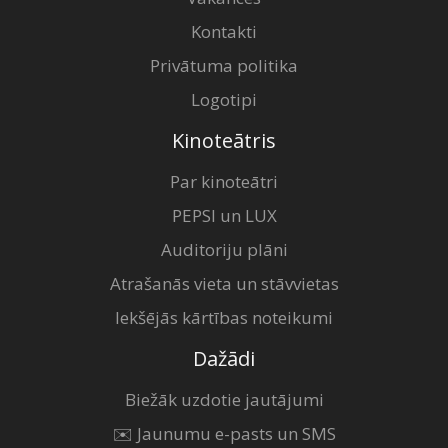
Kontakti
Privātuma politika
Logotipi
Kinoteātris
Par kinoteātri
PEPSI un LUX
Auditoriju plāni
Atrašanās vieta un stāvvietas
Iekšējās kārtības noteikumi
Dažādi
Biežāk uzdotie jautājumi
✉️ Jaunumu e-pasts un SMS