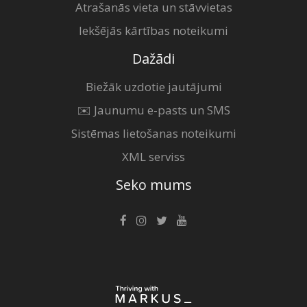
Atrašanās vieta un stāvvietas
Iekšējās kārtības noteikumi
Dažādi
Biežāk uzdotie jautājumi
✉️ Jaunumu e-pasts un SMS
Sistēmas lietošanas noteikumi
XML serviss
Seko mums