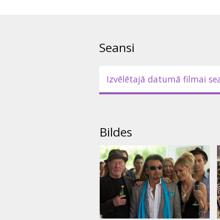
Seansi
Izvēlētajā datumā filmai se
Bildes