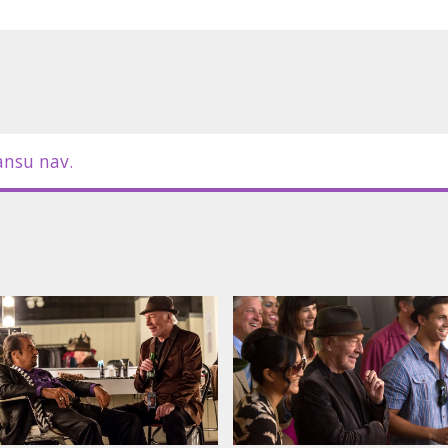
ansu nav.