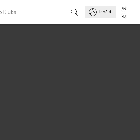
o Klubs
Ienākt