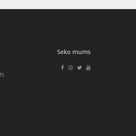
Seko mums
MS