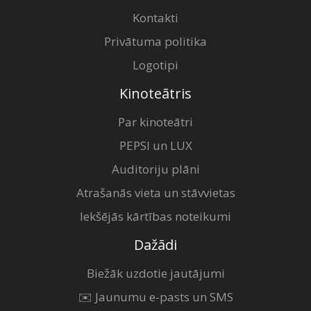
Kontakti
Privātuma politika
Logotipi
Kinoteātris
Par kinoteātri
PEPSI un LUX
Auditoriju plāni
Atrašanās vieta un stāvvietas
Iekšējās kārtības noteikumi
Dažādi
Biežāk uzdotie jautājumi
✉️ Jaunumu e-pasts un SMS