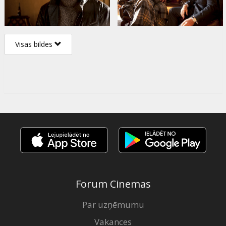
Visas bildes
Forum Cinemas
Par uzņēmumu
Vakances