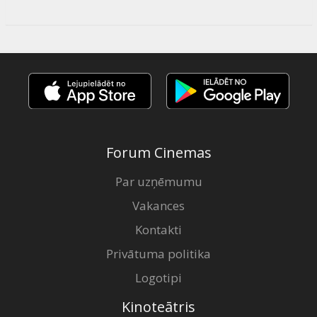
Forum Cinemas
Par uzņēmumu
Vakances
Kontakti
Privātuma politika
Logotipi
Kinoteātris