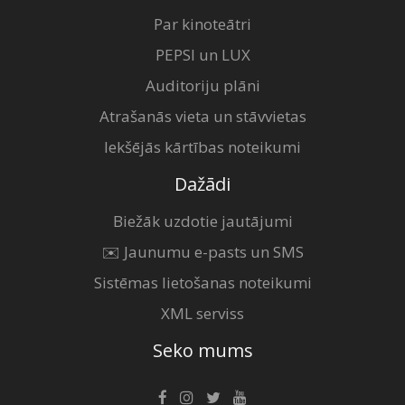
Par kinoteātri
PEPSI un LUX
Auditoriju plāni
Atrašanās vieta un stāvvietas
Iekšējās kārtības noteikumi
Dažādi
Biežāk uzdotie jautājumi
✉️ Jaunumu e-pasts un SMS
Sistēmas lietošanas noteikumi
XML serviss
Seko mums