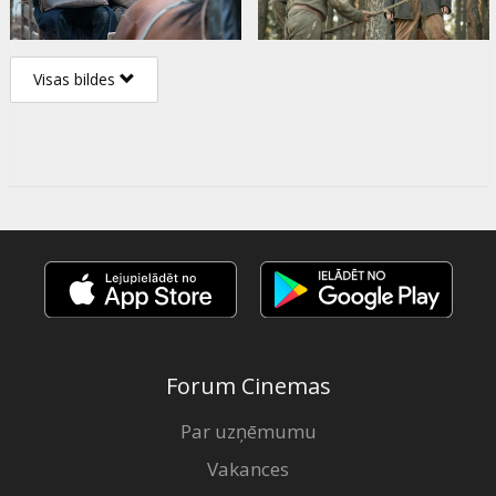
Visas bildes
Forum Cinemas
Par uzņēmumu
Vakances