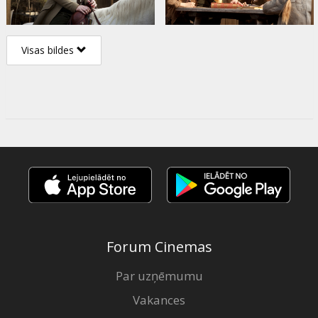
Visas bildes
Forum Cinemas
Par uzņēmumu
Vakances