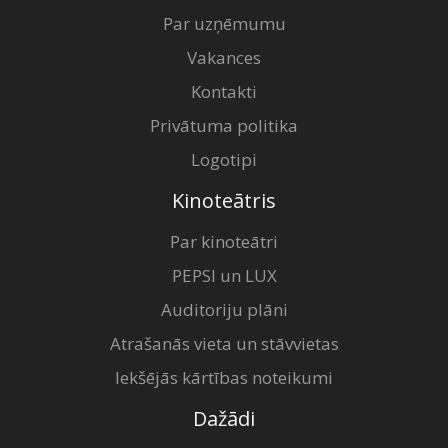
Par uzņēmumu
Vakances
Kontakti
Privātuma politika
Logotipi
Kinoteātris
Par kinoteātri
PEPSI un LUX
Auditoriju plāni
Atrašanās vieta un stāvvietas
Iekšējās kārtības noteikumi
Dažādi