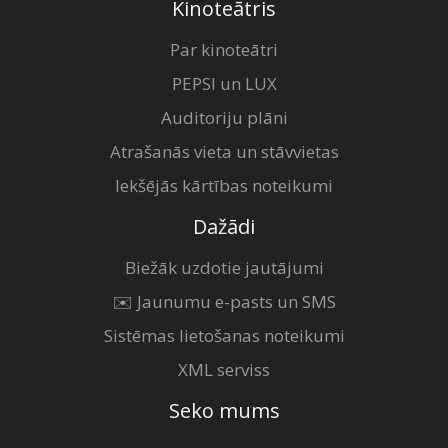
Kinoteātris
Par kinoteātri
PEPSI un LUX
Auditoriju plāni
Atrašanās vieta un stāvvietas
Iekšējās kārtības noteikumi
Dažādi
Biežāk uzdotie jautājumi
✉️ Jaunumu e-pasts un SMS
Sistēmas lietošanas noteikumi
XML serviss
Seko mums