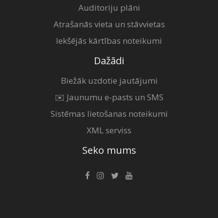
Auditoriju plāni
Atrašanās vieta un stāvvietas
Iekšējās kārtības noteikumi
Dažādi
Biežāk uzdotie jautājumi
✉️ Jaunumu e-pasts un SMS
Sistēmas lietošanas noteikumi
XML serviss
Seko mums