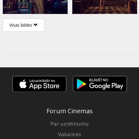
Visas bildes
Forum Cinemas
Par uzņēmumu
Vakances