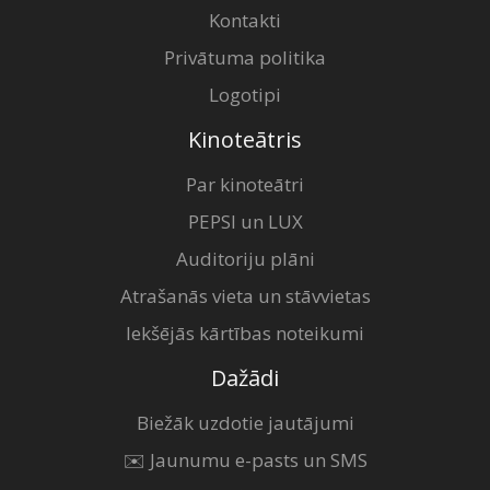
Kontakti
Privātuma politika
Logotipi
Kinoteātris
Par kinoteātri
PEPSI un LUX
Auditoriju plāni
Atrašanās vieta un stāvvietas
Iekšējās kārtības noteikumi
Dažādi
Biežāk uzdotie jautājumi
✉️ Jaunumu e-pasts un SMS