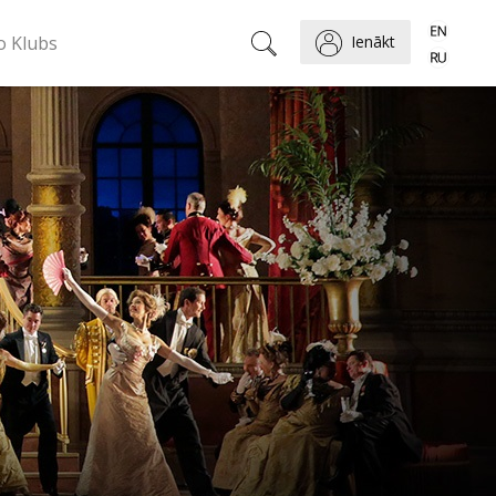
o Klubs
Ienākt