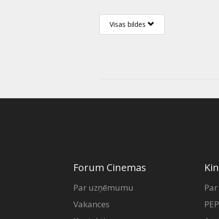
Visas bildes
Forum Cinemas
Kin
Par uzņēmumu
Par
Vakances
PEP