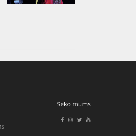
Seko mums
MS