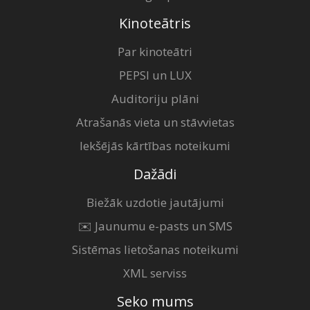
Kinoteātris
Par kinoteātri
PEPSI un LUX
Auditoriju plāni
Atrašanās vieta un stāvvietas
Iekšējās kārtības noteikumi
Dažādi
Biežāk uzdotie jautājumi
✉️ Jaunumu e-pasts un SMS
Sistēmas lietošanas noteikumi
XML serviss
Seko mums